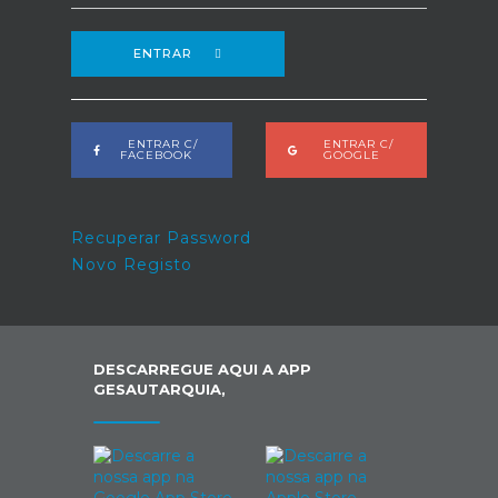
ENTRAR
ENTRAR C/
ENTRAR C/
FACEBOOK
GOOGLE
Recuperar Password
Novo Registo
DESCARREGUE AQUI A APP
GESAUTARQUIA,