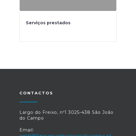
Serviços prestados
CONTACTOS
Largo do Freixo, nº1 3025-438 São João
do Campo
Email:
geral@freguesiadesaojoaodocampo.pt