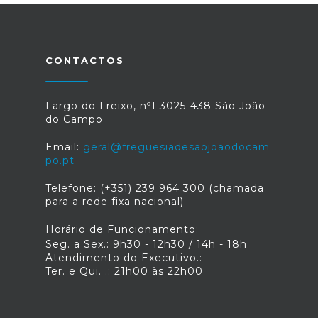
CONTACTOS
Largo do Freixo, nº1 3025-438 São João
do Campo
Email:
geral@freguesiadesaojoaodocam
po.pt
Telefone: (+351) 239 964 300 (chamada
para a rede fixa nacional)
Horário de Funcionamento:
Seg. a Sex.: 9h30 - 12h30 / 14h - 18h
Atendimento do Executivo.:
Ter. e Qui. .: 21h00 às 22h00