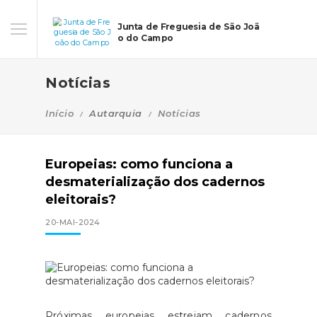
Junta de Freguesia de São Joã
o do Campo
Notícias
Início
Autarquia
Notícias
Europeias: como funciona a
desmaterialização dos cadernos
eleitorais?
20-MAI-2024
Próximas europeias estreiam cadernos