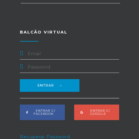
BALCÃO VIRTUAL
ENTRAR
ENTRAR C/
ENTRAR C/
FACEBOOK
GOOGLE
Recuperar Password