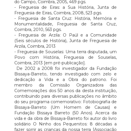
do Campo, Coimbra, 2005, 469 pgs.
- Freguesia de Eiras: a Sua História, Junta de
Freguesia de Eiras, Coimbra, 2008, 523 pgs.
- Freguesia de Santa Cruz: História, Memória e
Monumentalidade, Freguesia de Santa Cruz,
Coimbra, 2010, 563 pgs.
- Freguesia de Arzila: O Paúl e a Comunidade
(Seis séculos de História), Junta de Freguesia de
Arzila, Coimbra, 2013
- Freguesia de Souselas: Uma terra disputada, um
Povo com História, Freguesia de Souselas,
Coimbra, 2013 [em pré-publicação].
De 2002 a 2008 foi investigador da Fundação
Bissaya-Barreto, tendo investigado com zelo e
dedicação a Vida e a Obra do patrono. Foi
membro da Comissão Organizadora das
Comemorações dos 50 anos da desta instituição,
contribuindo para diversas publicações no âmbito
do seu programa comemorativo: Fotobiografia de
Bissaya-Barreto (Um Homem de Causas) e
Fundação Bissaya Barreto (50 Anos). Acerca da
vida e da obra de Bissaya-Barreto foi autor do livro
solidário O Ninho dos Pequenitos: 8 décadas a
fazer sorrir as crianças da nossa terra [Associação