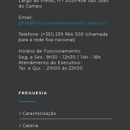
Largo do Freixo, nº1 3025-438 São João
do Campo
Email:
geral@freguesiadesaojoaodocampo.pt
Telefone: (+351) 239 964 300 (chamada
para a rede fixa nacional)
Horário de Funcionamento:
Seg. a Sex.: 9h30 - 12h30 / 14h - 18h
Atendimento do Executivo.:
Ter. e Qui. .: 21h00 às 22h00
FREGUESIA
Caracterização
Galeria