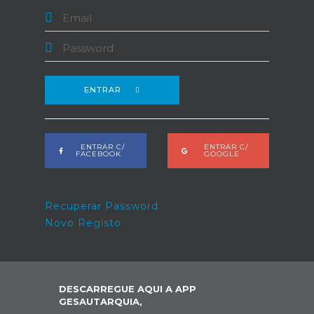
ENTRAR
ENTRAR C/
ENTRAR C/
FACEBOOK
GOOGLE
Recuperar Password
Novo Registo
DESCARREGUE AQUI A APP
GESAUTARQUIA,