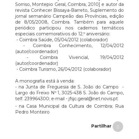
Sorriso, Montepio Geral, Coimbra, 2010] e autor da
revista Conhecer Bissaya-Barreto, Suplemento do
jornal semanário Campeão das Províncias, edição
de 8/05/2008, Coimbra. Também para aquele
periódico participou nos cadernos temáticos
especiais comemorativos do 12.º aniversário:
- Coimbra Saúde, 05/04/2012 (colaborador)
- Coimbra Conhecimento, 12/04/2012
(autor/coordenador)
- Coimbra Vivencial, 19/04/2012
(autor/coordenador)
- Coimbra Turismo, 26/04/2012 (colaborador)
A monografia está à venda:
- na Junta de Freguesia de S. João do Campo -
Largo do Freixo Nº 1, 3025-438 S. João do Campo,
telf. 239964300; e-mail - jfsjc.geral@net.novis.pt
- na Casa Municipal da Cultura de Coimbra; Rua
Pedro Monteiro
Partilhar