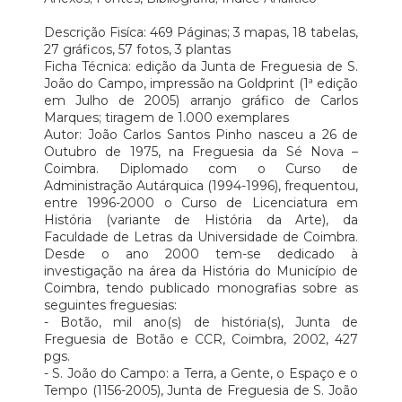
Descrição Fisíca: 469 Páginas; 3 mapas, 18 tabelas,
27 gráficos, 57 fotos, 3 plantas
Ficha Técnica: edição da Junta de Freguesia de S.
João do Campo, impressão na Goldprint (1ª edição
em Julho de 2005) arranjo gráfico de Carlos
Marques; tiragem de 1.000 exemplares
Autor: João Carlos Santos Pinho nasceu a 26 de
Outubro de 1975, na Freguesia da Sé Nova –
Coimbra. Diplomado com o Curso de
Administração Autárquica (1994-1996), frequentou,
entre 1996-2000 o Curso de Licenciatura em
História (variante de História da Arte), da
Faculdade de Letras da Universidade de Coimbra.
Desde o ano 2000 tem-se dedicado à
investigação na área da História do Município de
Coimbra, tendo publicado monografias sobre as
seguintes freguesias:
- Botão, mil ano(s) de história(s), Junta de
Freguesia de Botão e CCR, Coimbra, 2002, 427
pgs.
- S. João do Campo: a Terra, a Gente, o Espaço e o
Tempo (1156-2005), Junta de Freguesia de S. João