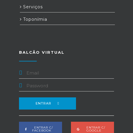
Serviços
Toponímia
BALCÃO VIRTUAL
ENTRAR
ENTRAR C/
ENTRAR C/
FACEBOOK
GOOGLE