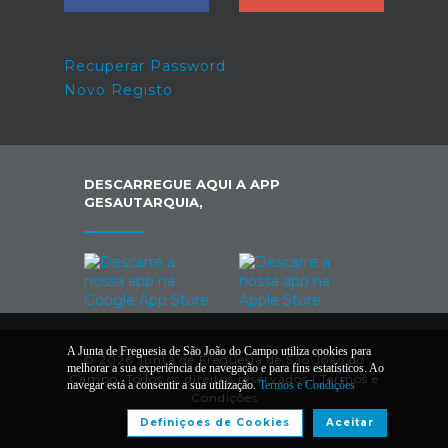
Recuperar Password
Novo Registo
DESCARREGUE AQUI A APP
GESAUTARQUIA,
A Junta de Freguesia de São João do Campo utiliza cookies para
© 2026 Junta de Freguesia de São João do
melhorar a sua experiência de navegação e para fins estatísticos. Ao
Campo. Todos os direitos reservados |
Termos e
navegar está a consentir a sua utilização.
Termos e Condições
Condições
Definiçoes de Cookies
Aceitar